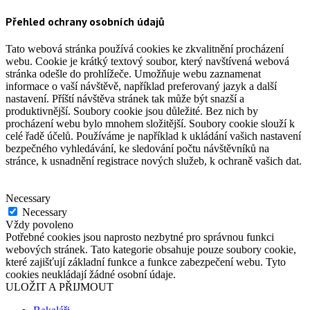
Přehled ochrany osobních údajů
Tato webová stránka používá cookies ke zkvalitnění procházení
webu. Cookie je krátký textový soubor, který navštívená webová
stránka odešle do prohlížeče. Umožňuje webu zaznamenat
informace o vaší návštěvě, například preferovaný jazyk a další
nastavení. Příští návštěva stránek tak může být snazší a
produktivnější. Soubory cookie jsou důležité. Bez nich by
procházení webu bylo mnohem složitější. Soubory cookie slouží k
celé řadě účelů. Používáme je například k ukládání vašich nastavení
bezpečného vyhledávání, ke sledování počtu návštěvníků na
stránce, k usnadnění registrace nových služeb, k ochraně vašich dat.
Necessary
Necessary
Vždy povoleno
Potřebné cookies jsou naprosto nezbytné pro správnou funkci
webových stránek. Tato kategorie obsahuje pouze soubory cookie,
které zajišťují základní funkce a funkce zabezpečení webu. Tyto
cookies neukládají žádné osobní údaje.
ULOŽIT A PŘIJMOUT