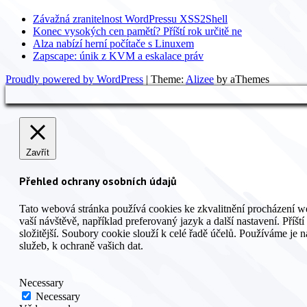
Závažná zranitelnost WordPressu XSS2Shell
Konec vysokých cen pamětí? Příští rok určitě ne
Alza nabízí herní počítače s Linuxem
Zapscape: únik z KVM a eskalace práv
Proudly powered by WordPress
|
Theme:
Alizee
by aThemes
Zavřít
Přehled ochrany osobních údajů
Tato webová stránka používá cookies ke zkvalitnění procházení w
vaší návštěvě, například preferovaný jazyk a další nastavení. Pří
složitější. Soubory cookie slouží k celé řadě účelů. Používáme je
služeb, k ochraně vašich dat.
Necessary
Necessary