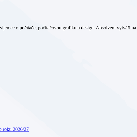
zájemce o počítače, počítačovou grafiku a design. Absolvent vytváří n
ho roku 2026/27