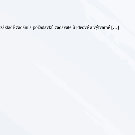
a základě zadání a požadavků zadavatelů ideové a výtvarné […]