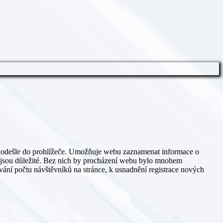
ka odešle do prohlížeče. Umožňuje webu zaznamenat informace o
kie jsou důležité. Bez nich by procházení webu bylo mnohem
ování počtu návštěvníků na stránce, k usnadnění registrace nových