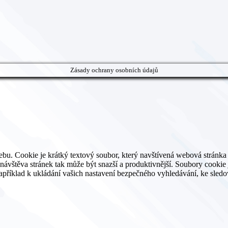
Zásady ochrany osobních údajů
ebu. Cookie je krátký textový soubor, který navštívená webová strán
ští návštěva stránek tak může být snazší a produktivnější. Soubory coo
 například k ukládání vašich nastavení bezpečného vyhledávání, ke sled