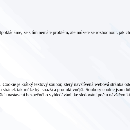
pokládáme, že s tím nemáte problém, ale můžete se rozhodnout, jak ch
. Cookie je krátký textový soubor, který navštívená webová stránka o
ěva stránek tak může být snazší a produktivnější. Soubory cookie jsou 
ašich nastavení bezpečného vyhledávání, ke sledování počtu návštěvníků