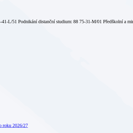
 64-41-L/51 Podnikání distanční studium: 88 75-31-M/01 Předškolní a 
ho roku 2026/27