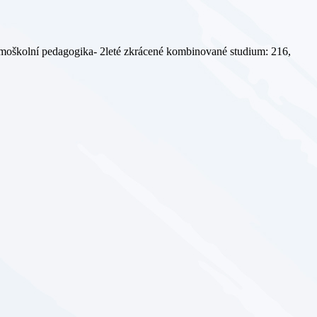
mimoškolní pedagogika- 2leté zkrácené kombinované studium: 216,