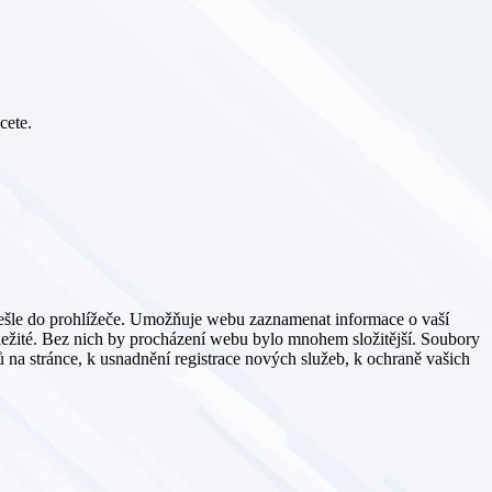
cete.
dešle do prohlížeče. Umožňuje webu zaznamenat informace o vaší
důležité. Bez nich by procházení webu bylo mnohem složitější. Soubory
 na stránce, k usnadnění registrace nových služeb, k ochraně vašich