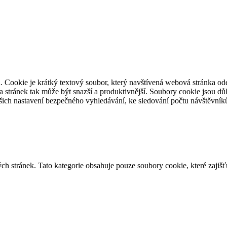
. Cookie je krátký textový soubor, který navštívená webová stránka o
ěva stránek tak může být snazší a produktivnější. Soubory cookie jsou 
ašich nastavení bezpečného vyhledávání, ke sledování počtu návštěvníků
h stránek. Tato kategorie obsahuje pouze soubory cookie, které zajišť