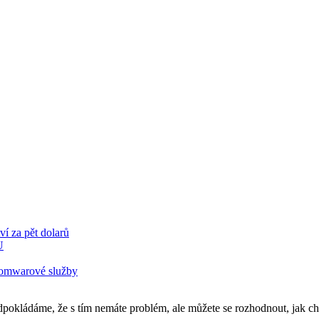
ví za pět dolarů
U
nsomwarové služby
pokládáme, že s tím nemáte problém, ale můžete se rozhodnout, jak ch