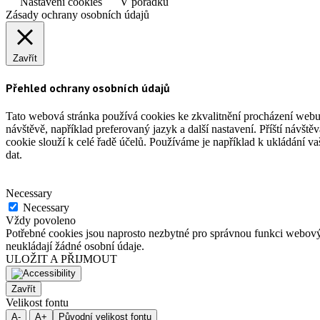
Nastavení cookies
V pořádku
Zásady ochrany osobních údajů
Zavřít
Přehled ochrany osobních údajů
Tato webová stránka používá cookies ke zkvalitnění procházení webu
návštěvě, například preferovaný jazyk a další nastavení. Příští návšt
cookie slouží k celé řadě účelů. Používáme je například k ukládání v
dat.
Necessary
Necessary
Vždy povoleno
Potřebné cookies jsou naprosto nezbytné pro správnou funkci webovýc
neukládají žádné osobní údaje.
ULOŽIT A PŘIJMOUT
Zavřít
Velikost fontu
A-
A+
Původní velikost fontu