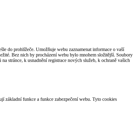
dešle do prohlížeče. Umožňuje webu zaznamenat informace o vaší
důležité. Bez nich by procházení webu bylo mnohem složitější. Soubory
 na stránce, k usnadnění registrace nových služeb, k ochraně vašich
ují základní funkce a funkce zabezpečení webu. Tyto cookies