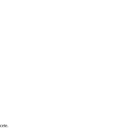
cete.