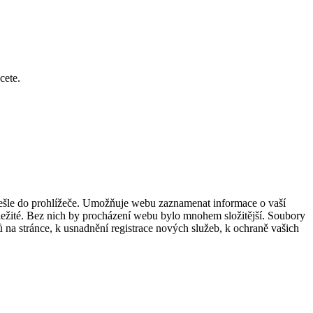
cete.
dešle do prohlížeče. Umožňuje webu zaznamenat informace o vaší
důležité. Bez nich by procházení webu bylo mnohem složitější. Soubory
 na stránce, k usnadnění registrace nových služeb, k ochraně vašich