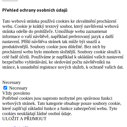
Přehled ochrany osobních údajů
Tato webová stránka používá cookies ke zkvalitnění procházení
webu. Cookie je krátký textový soubor, který navštívená webová
stránka odešle do prohlížeče. Umožňuje webu zaznamenat
informace o vaší návštěvě, například preferovaný jazyk a další
nastavení. Příští návštěva stránek tak může být snazší a
produktivnější. Soubory cookie jsou důležité. Bez nich by
procházení webu bylo mnohem složitější. Soubory cookie slouží k
celé řadě účelů. Používáme je například k ukládání vašich nastavení
bezpečného vyhledávání, ke sledování počtu návštěvníků na
stránce, k usnadnění registrace nových služeb, k ochraně vašich dat.
Necessary
Necessary
Vždy povoleno
Potřebné cookies jsou naprosto nezbytné pro správnou funkci
webových stránek. Tato kategorie obsahuje pouze soubory cookie,
které zajišťují základní funkce a funkce zabezpečení webu. Tyto
cookies neukládají žádné osobní údaje.
ULOŽIT A PŘIJMOUT