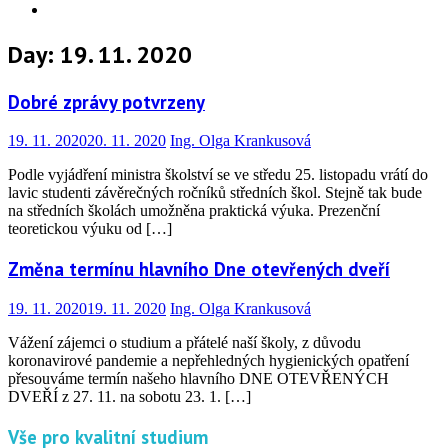
Info
Day:
19. 11. 2020
Dobré zprávy potvrzeny
19. 11. 2020
20. 11. 2020
Ing. Olga Krankusová
Podle vyjádření ministra školství se ve středu 25. listopadu vrátí do
lavic studenti závěrečných ročníků středních škol. Stejně tak bude
na středních školách umožněna praktická výuka. Prezenční
teoretickou výuku od […]
Změna termínu hlavního Dne otevřených dveří
19. 11. 2020
19. 11. 2020
Ing. Olga Krankusová
Vážení zájemci o studium a přátelé naší školy, z důvodu
koronavirové pandemie a nepřehledných hygienických opatření
přesouváme termín našeho hlavního DNE OTEVŘENÝCH
DVEŘÍ z 27. 11. na sobotu 23. 1. […]
Vše pro kvalitní studium