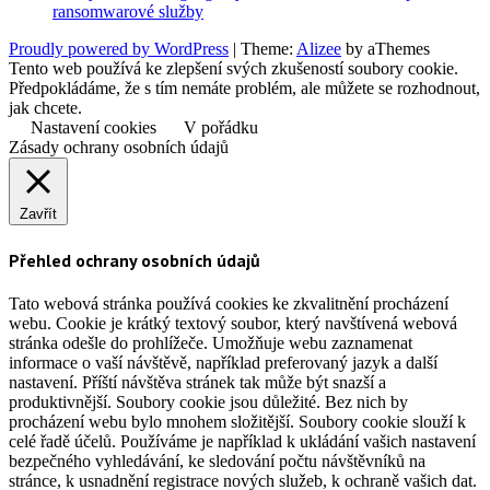
ransomwarové služby
Proudly powered by WordPress
|
Theme:
Alizee
by aThemes
Tento web používá ke zlepšení svých zkušeností soubory cookie.
Předpokládáme, že s tím nemáte problém, ale můžete se rozhodnout,
jak chcete.
Nastavení cookies
V pořádku
Zásady ochrany osobních údajů
Zavřít
Přehled ochrany osobních údajů
Tato webová stránka používá cookies ke zkvalitnění procházení
webu. Cookie je krátký textový soubor, který navštívená webová
stránka odešle do prohlížeče. Umožňuje webu zaznamenat
informace o vaší návštěvě, například preferovaný jazyk a další
nastavení. Příští návštěva stránek tak může být snazší a
produktivnější. Soubory cookie jsou důležité. Bez nich by
procházení webu bylo mnohem složitější. Soubory cookie slouží k
celé řadě účelů. Používáme je například k ukládání vašich nastavení
bezpečného vyhledávání, ke sledování počtu návštěvníků na
stránce, k usnadnění registrace nových služeb, k ochraně vašich dat.