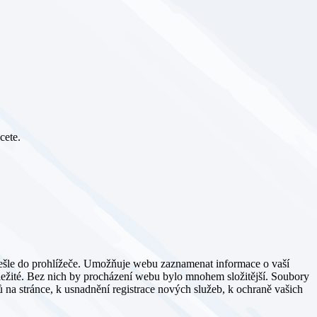
cete.
dešle do prohlížeče. Umožňuje webu zaznamenat informace o vaší
důležité. Bez nich by procházení webu bylo mnohem složitější. Soubory
 na stránce, k usnadnění registrace nových služeb, k ochraně vašich