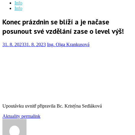
Info
Info
Konec prázdnin se blíží a je načase
posunout své vzdělání zase o level výš!
31. 8. 2023
31. 8. 2023
Ing. Olga Krankusová
Upoutávku uvnitř připravila Bc. Kristýna Sedláková
Aktuality
permalink