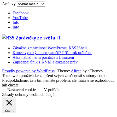
Archivy
Facebook
YouTube
Info
Info
Zprávičky ze světa IT
Závažná zranitelnost WordPressu XSS2Shell
Konec vysokých cen pamětí? Příští rok určitě ne
Alza nabízí herní počítače s Linuxem
Zapscape: únik z KVM a eskalace práv
Proudly powered by WordPress
|
Theme:
Alizee
by aThemes
Tento web používá ke zlepšení svých zkušeností soubory cookie.
Předpokládáme, že s tím nemáte problém, ale můžete se rozhodnout,
jak chcete.
Nastavení cookies
V pořádku
Zásady ochrany osobních údajů
Zavřít