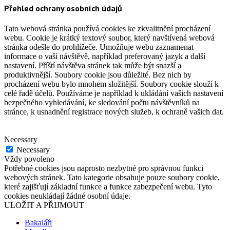
Přehled ochrany osobních údajů
Tato webová stránka používá cookies ke zkvalitnění procházení
webu. Cookie je krátký textový soubor, který navštívená webová
stránka odešle do prohlížeče. Umožňuje webu zaznamenat
informace o vaší návštěvě, například preferovaný jazyk a další
nastavení. Příští návštěva stránek tak může být snazší a
produktivnější. Soubory cookie jsou důležité. Bez nich by
procházení webu bylo mnohem složitější. Soubory cookie slouží k
celé řadě účelů. Používáme je například k ukládání vašich nastavení
bezpečného vyhledávání, ke sledování počtu návštěvníků na
stránce, k usnadnění registrace nových služeb, k ochraně vašich dat.
Necessary
Necessary
Vždy povoleno
Potřebné cookies jsou naprosto nezbytné pro správnou funkci
webových stránek. Tato kategorie obsahuje pouze soubory cookie,
které zajišťují základní funkce a funkce zabezpečení webu. Tyto
cookies neukládají žádné osobní údaje.
ULOŽIT A PŘIJMOUT
Bakaláři