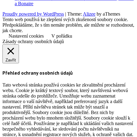
a Bonaire
Proudly powered by WordPress
|
Theme:
Alizee
by aThemes
Tento web používá ke zlepšení svých zkušeností soubory cookie.
Předpokládáme, že s tím nemáte problém, ale můžete se rozhodnout,
jak chcete.
Nastavení cookies
V pořádku
Zásady ochrany osobních údajů
Zavřít
Přehled ochrany osobních údajů
Tato webová stránka používá cookies ke zkvalitnění procházení
webu. Cookie je krátký textový soubor, který navštívená webová
stránka odešle do prohlížeče. Umožňuje webu zaznamenat
informace o vaší návštěvě, například preferovaný jazyk a další
nastavení. Příští návštěva stránek tak může být snazší a
produktivnější. Soubory cookie jsou důležité. Bez nich by
procházení webu bylo mnohem složitější. Soubory cookie slouží k
celé řadě účelů. Používáme je například k ukládání vašich nastavení
bezpečného vyhledávání, ke sledování počtu návštěvníků na
stránce, k usnadnění registrace nových služeb, k ochraně vašich dat.