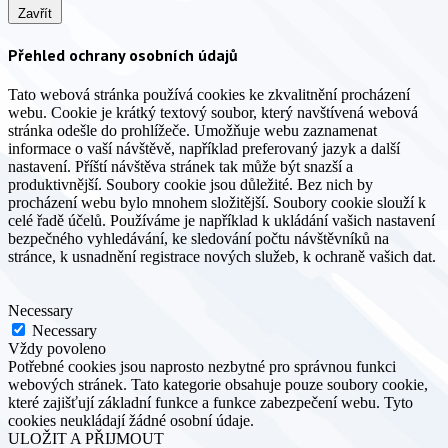
Zavřít
Přehled ochrany osobních údajů
Tato webová stránka používá cookies ke zkvalitnění procházení
webu. Cookie je krátký textový soubor, který navštívená webová
stránka odešle do prohlížeče. Umožňuje webu zaznamenat
informace o vaší návštěvě, například preferovaný jazyk a další
nastavení. Příští návštěva stránek tak může být snazší a
produktivnější. Soubory cookie jsou důležité. Bez nich by
procházení webu bylo mnohem složitější. Soubory cookie slouží k
celé řadě účelů. Používáme je například k ukládání vašich nastavení
bezpečného vyhledávání, ke sledování počtu návštěvníků na
stránce, k usnadnění registrace nových služeb, k ochraně vašich dat.
Necessary
Necessary
Vždy povoleno
Potřebné cookies jsou naprosto nezbytné pro správnou funkci
webových stránek. Tato kategorie obsahuje pouze soubory cookie,
které zajišťují základní funkce a funkce zabezpečení webu. Tyto
cookies neukládají žádné osobní údaje.
ULOŽIT A PŘIJMOUT