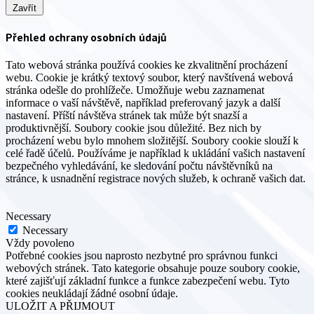
Zavřít
Přehled ochrany osobních údajů
Tato webová stránka používá cookies ke zkvalitnění procházení
webu. Cookie je krátký textový soubor, který navštívená webová
stránka odešle do prohlížeče. Umožňuje webu zaznamenat
informace o vaší návštěvě, například preferovaný jazyk a další
nastavení. Příští návštěva stránek tak může být snazší a
produktivnější. Soubory cookie jsou důležité. Bez nich by
procházení webu bylo mnohem složitější. Soubory cookie slouží k
celé řadě účelů. Používáme je například k ukládání vašich nastavení
bezpečného vyhledávání, ke sledování počtu návštěvníků na
stránce, k usnadnění registrace nových služeb, k ochraně vašich dat.
Necessary
Necessary
Vždy povoleno
Potřebné cookies jsou naprosto nezbytné pro správnou funkci
webových stránek. Tato kategorie obsahuje pouze soubory cookie,
které zajišťují základní funkce a funkce zabezpečení webu. Tyto
cookies neukládají žádné osobní údaje.
ULOŽIT A PŘIJMOUT