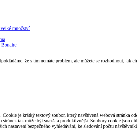
 velké množství
sma
 Bonaire
pokládáme, že s tím nemáte problém, ale můžete se rozhodnout, jak ch
. Cookie je krátký textový soubor, který navštívená webová stránka o
ěva stránek tak může být snazší a produktivnější. Soubory cookie jsou 
ašich nastavení bezpečného vyhledávání, ke sledování počtu návštěvníků