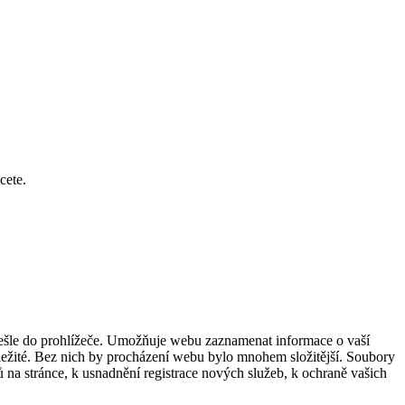
cete.
dešle do prohlížeče. Umožňuje webu zaznamenat informace o vaší
důležité. Bez nich by procházení webu bylo mnohem složitější. Soubory
 na stránce, k usnadnění registrace nových služeb, k ochraně vašich