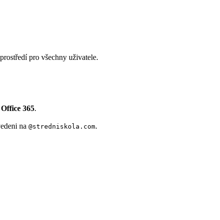
prostředí pro všechny uživatele.
 Office 365
.
vedeni na
.
@stredniskola.com