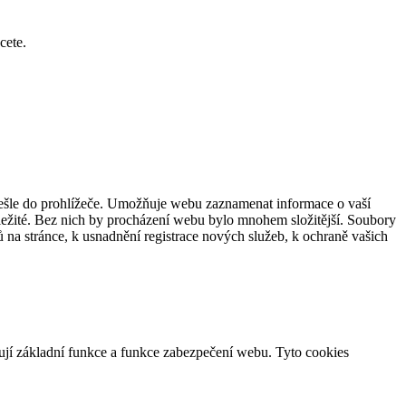
cete.
dešle do prohlížeče. Umožňuje webu zaznamenat informace o vaší
důležité. Bez nich by procházení webu bylo mnohem složitější. Soubory
 na stránce, k usnadnění registrace nových služeb, k ochraně vašich
ují základní funkce a funkce zabezpečení webu. Tyto cookies