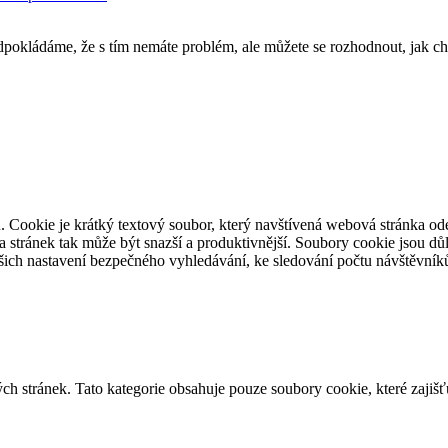
pokládáme, že s tím nemáte problém, ale můžete se rozhodnout, jak ch
. Cookie je krátký textový soubor, který navštívená webová stránka o
ěva stránek tak může být snazší a produktivnější. Soubory cookie jsou 
ašich nastavení bezpečného vyhledávání, ke sledování počtu návštěvníků
h stránek. Tato kategorie obsahuje pouze soubory cookie, které zajišť