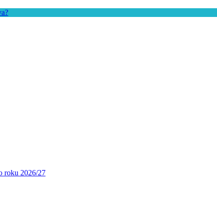
va?
ho roku 2026/27