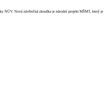
vníky NÚV. Nová závěrečná zkouška je národní projekt MŠMT, který je