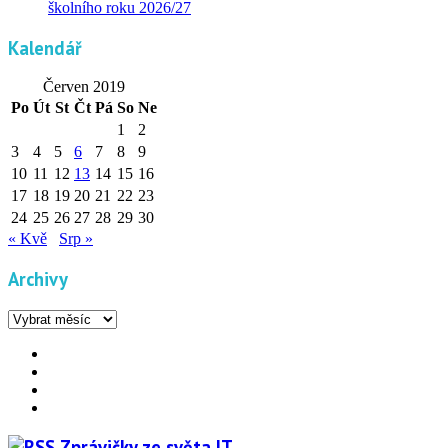
školního roku 2026/27
Kalendář
Červen 2019
Po
Út
St
Čt
Pá
So
Ne
1
2
3
4
5
6
7
8
9
10
11
12
13
14
15
16
17
18
19
20
21
22
23
24
25
26
27
28
29
30
« Kvě
Srp »
Archivy
Archivy
Facebook
YouTube
Info
Info
Zprávičky ze světa IT