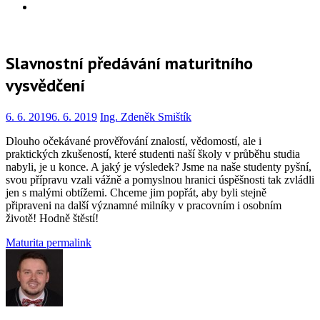
Info
Slavnostní předávání maturitního
vysvědčení
6. 6. 2019
6. 6. 2019
Ing. Zdeněk Smištík
Dlouho očekávané prověřování znalostí, vědomostí, ale i
praktických zkušeností, které studenti naší školy v průběhu studia
nabyli, je u konce. A jaký je výsledek? Jsme na naše studenty pyšní,
svou přípravu vzali vážně a pomyslnou hranici úspěšnosti tak zvládli
jen s malými obtížemi. Chceme jim popřát, aby byli stejně
připraveni na další významné milníky v pracovním i osobním
životě! Hodně štěstí!
Maturita
permalink