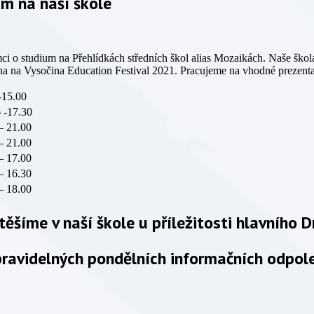
m na naší škole
ci o studium na Přehlídkách středních škol alias Mozaikách. Naše škol
na na Vysočina Education Festival 2021. Pracujeme na vhodné prezentac
-15.00
 -17.30
– 21.00
– 21.00
– 17.00
– 16.30
– 18.00
ěšíme v naší škole u příležitosti hlavního D
ravidelných pondělních informačních odpole