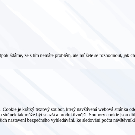
pokládáme, že s tím nemáte problém, ale můžete se rozhodnout, jak ch
. Cookie je krátký textový soubor, který navštívená webová stránka o
ěva stránek tak může být snazší a produktivnější. Soubory cookie jsou 
ašich nastavení bezpečného vyhledávání, ke sledování počtu návštěvníků