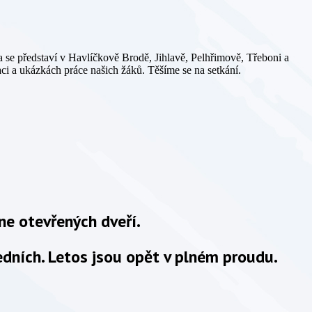
a se představí v Havlíčkově Brodě, Jihlavě, Pelhřimově, Třeboni a
i a ukázkách práce našich žáků. Těšíme se na setkání.
ne otevřených dveří.
dních. Letos jsou opět v plném proudu.