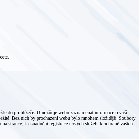
cete.
dešle do prohlížeče. Umožňuje webu zaznamenat informace o vaší
důležité. Bez nich by procházení webu bylo mnohem složitější. Soubory
 na stránce, k usnadnění registrace nových služeb, k ochraně vašich