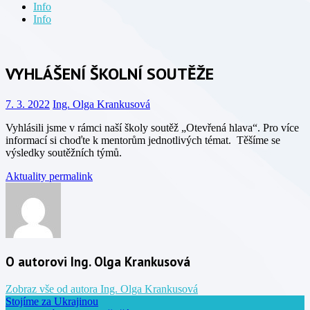
Info
Info
VYHLÁŠENÍ ŠKOLNÍ SOUTĚŽE
7. 3. 2022
Ing. Olga Krankusová
Vyhlásili jsme v rámci naší školy soutěž „Otevřená hlava“. Pro více
informací si choďte k mentorům jednotlivých témat. Těšíme se
výsledky soutěžních týmů.
Aktuality
permalink
O autorovi Ing. Olga Krankusová
Zobraz vše od autora Ing. Olga Krankusová
Stojíme za Ukrajinou