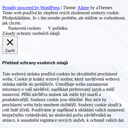
Proudly powered by WordPress
|
Theme:
Alizee
by aThemes
Tento web používá ke zlepšení svých zkušeností soubory cookie.
Předpokládáme, že s tím nemáte problém, ale můžete se rozhodnout,
jak chcete.
Nastavení cookies
V pořádku
Zásady ochrany osobních údajů
Zavřít
Přehled ochrany osobních údajů
Tato webová stránka používá cookies ke zkvalitnění procházení
webu. Cookie je krátký textový soubor, který navštívená webová
stránka odešle do prohlížeče. Umožňuje webu zaznamenat
informace o vaší návštěvě, například preferovaný jazyk a další
nastavení. Příští návštěva stránek tak může být snazší a
produktivnější. Soubory cookie jsou důležité. Bez nich by
procházení webu bylo mnohem složitější. Soubory cookie slouží k
celé řadě účelů. Používáme je například k ukládání vašich nastavení
bezpečného vyhledávání, ke sledování počtu návštěvníků na
stránce, k usnadnění registrace nových služeb, k ochraně vašich dat.