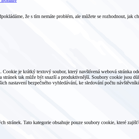
 Bonaire
pokládáme, že s tím nemáte problém, ale můžete se rozhodnout, jak ch
. Cookie je krátký textový soubor, který navštívená webová stránka o
ěva stránek tak může být snazší a produktivnější. Soubory cookie jsou 
ašich nastavení bezpečného vyhledávání, ke sledování počtu návštěvníků
h stránek. Tato kategorie obsahuje pouze soubory cookie, které zajišť