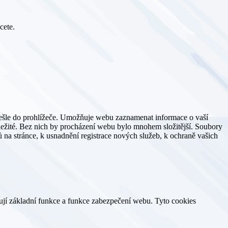
cete.
dešle do prohlížeče. Umožňuje webu zaznamenat informace o vaší
důležité. Bez nich by procházení webu bylo mnohem složitější. Soubory
 na stránce, k usnadnění registrace nových služeb, k ochraně vašich
ují základní funkce a funkce zabezpečení webu. Tyto cookies