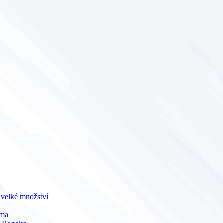
 velké množství
sma