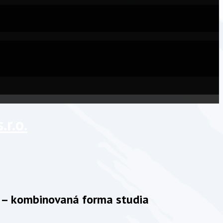
r.o.
 – kombinovaná forma studia