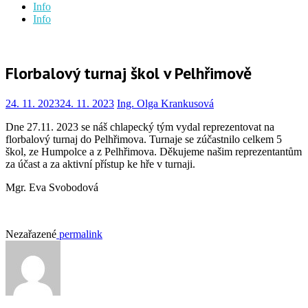
Info
Info
Florbalový turnaj škol v Pelhřimově
24. 11. 2023
24. 11. 2023
Ing. Olga Krankusová
Dne 27.11. 2023 se náš chlapecký tým vydal reprezentovat na
florbalový turnaj do Pelhřimova. Turnaje se zúčastnilo celkem 5
škol, ze Humpolce a z Pelhřimova. Děkujeme našim reprezentantům
za účast a za aktivní přístup ke hře v turnaji.
Mgr. Eva Svobodová
Nezařazené
permalink