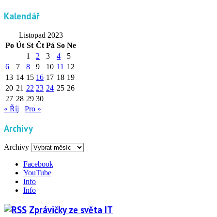
Kalendář
Listopad 2023
Po
Út
St
Čt
Pá
So
Ne
1
2
3
4
5
6
7
8
9
10
11
12
13
14
15
16
17
18
19
20
21
22
23
24
25
26
27
28
29
30
« Říj
Pro »
Archivy
Archivy
Facebook
YouTube
Info
Info
Zprávičky ze světa IT