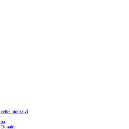
 velké množství
sma
 Bonaire