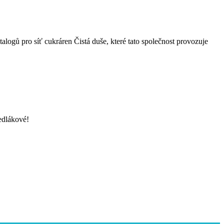
alogů pro síť cukráren Čistá duše, které tato společnost provozuje
Sedlákové!