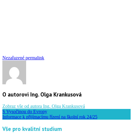
Nezařazené
permalink
O autorovi Ing. Olga Krankusová
Zobraz vše od autora Ing. Olga Krankusová
S Vysočinou do Evropy
Informace k přijímacímu řízení na školní rok 24/25
Vše pro kvalitní studium