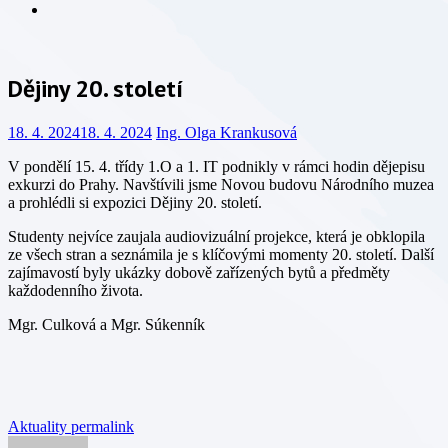
Info
Dějiny 20. století
18. 4. 2024
18. 4. 2024
Ing. Olga Krankusová
V pondělí 15. 4. třídy 1.O a 1. IT podnikly v rámci hodin dějepisu
exkurzi do Prahy. Navštívili jsme Novou budovu Národního muzea
a prohlédli si expozici Dějiny 20. století.
Studenty nejvíce zaujala audiovizuální projekce, která je obklopila
ze všech stran a seznámila je s klíčovými momenty 20. století. Další
zajímavostí byly ukázky dobově zařízených bytů a předměty
každodenního života.
Mgr. Culková a Mgr. Súkenník
Aktuality
permalink