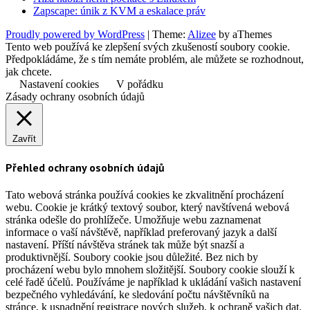
Zapscape: únik z KVM a eskalace práv
Proudly powered by WordPress
|
Theme:
Alizee
by aThemes
Tento web používá ke zlepšení svých zkušeností soubory cookie.
Předpokládáme, že s tím nemáte problém, ale můžete se rozhodnout,
jak chcete.
Nastavení cookies
V pořádku
Zásady ochrany osobních údajů
Zavřít
Přehled ochrany osobních údajů
Tato webová stránka používá cookies ke zkvalitnění procházení
webu. Cookie je krátký textový soubor, který navštívená webová
stránka odešle do prohlížeče. Umožňuje webu zaznamenat
informace o vaší návštěvě, například preferovaný jazyk a další
nastavení. Příští návštěva stránek tak může být snazší a
produktivnější. Soubory cookie jsou důležité. Bez nich by
procházení webu bylo mnohem složitější. Soubory cookie slouží k
celé řadě účelů. Používáme je například k ukládání vašich nastavení
bezpečného vyhledávání, ke sledování počtu návštěvníků na
stránce, k usnadnění registrace nových služeb, k ochraně vašich dat.