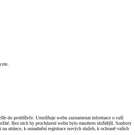
cete.
dešle do prohlížeče. Umožňuje webu zaznamenat informace o vaší
důležité. Bez nich by procházení webu bylo mnohem složitější. Soubory
 na stránce, k usnadnění registrace nových služeb, k ochraně vašich