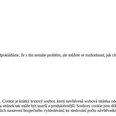
pokládáme, že s tím nemáte problém, ale můžete se rozhodnout, jak ch
. Cookie je krátký textový soubor, který navštívená webová stránka o
ěva stránek tak může být snazší a produktivnější. Soubory cookie jsou 
ašich nastavení bezpečného vyhledávání, ke sledování počtu návštěvníků