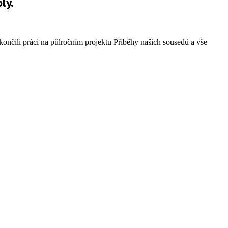
ly.
ončili práci na půlročním projektu Příběhy našich sousedů a vše