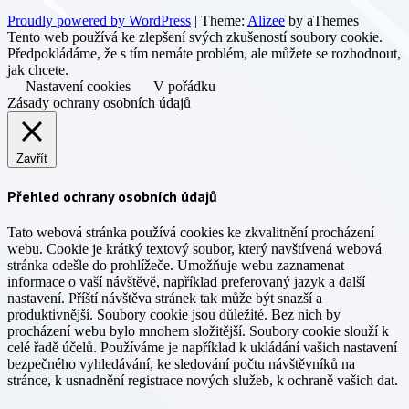
Proudly powered by WordPress
|
Theme:
Alizee
by aThemes
Tento web používá ke zlepšení svých zkušeností soubory cookie.
Předpokládáme, že s tím nemáte problém, ale můžete se rozhodnout,
jak chcete.
Nastavení cookies
V pořádku
Zásady ochrany osobních údajů
Zavřít
Přehled ochrany osobních údajů
Tato webová stránka používá cookies ke zkvalitnění procházení
webu. Cookie je krátký textový soubor, který navštívená webová
stránka odešle do prohlížeče. Umožňuje webu zaznamenat
informace o vaší návštěvě, například preferovaný jazyk a další
nastavení. Příští návštěva stránek tak může být snazší a
produktivnější. Soubory cookie jsou důležité. Bez nich by
procházení webu bylo mnohem složitější. Soubory cookie slouží k
celé řadě účelů. Používáme je například k ukládání vašich nastavení
bezpečného vyhledávání, ke sledování počtu návštěvníků na
stránce, k usnadnění registrace nových služeb, k ochraně vašich dat.