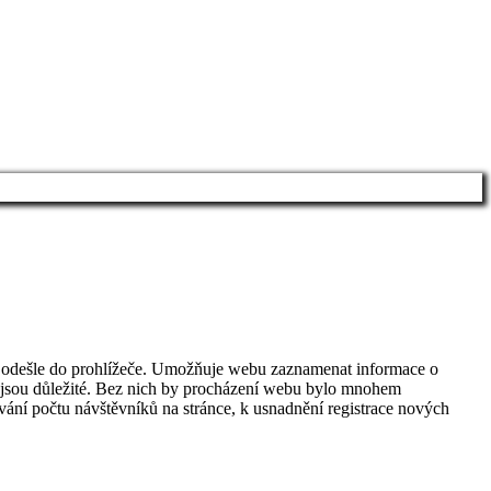
ka odešle do prohlížeče. Umožňuje webu zaznamenat informace o
kie jsou důležité. Bez nich by procházení webu bylo mnohem
ování počtu návštěvníků na stránce, k usnadnění registrace nových