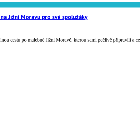
 na Jižní Moravu pro své spolužáky
nou cestu po malebné Jižní Moravě, kterou sami pečlivě připravili a c