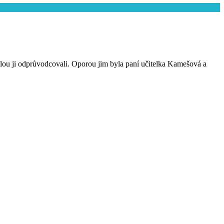
elou ji odprůvodcovali. Oporou jim byla paní učitelka Kamešová a