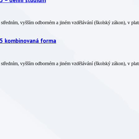
středním, vyšším odborném a jiném vzdělávání (školský zákon), v platn
25 kombinovaná forma
středním, vyšším odborném a jiném vzdělávání (školský zákon), v platn