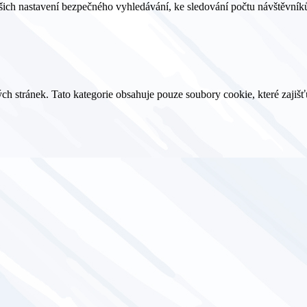
ašich nastavení bezpečného vyhledávání, ke sledování počtu návštěvníků
h stránek. Tato kategorie obsahuje pouze soubory cookie, které zajišť