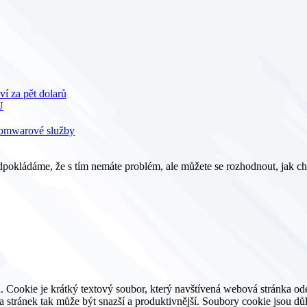
ví za pět dolarů
U
nsomwarové služby
pokládáme, že s tím nemáte problém, ale můžete se rozhodnout, jak ch
. Cookie je krátký textový soubor, který navštívená webová stránka o
ěva stránek tak může být snazší a produktivnější. Soubory cookie jsou 