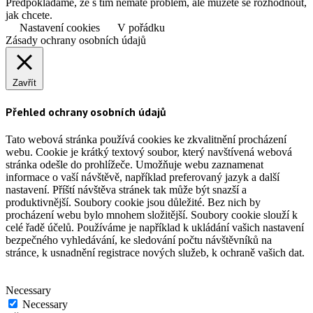
Předpokládáme, že s tím nemáte problém, ale můžete se rozhodnout,
jak chcete.
Nastavení cookies
V pořádku
Zásady ochrany osobních údajů
Zavřít
Přehled ochrany osobních údajů
Tato webová stránka používá cookies ke zkvalitnění procházení
webu. Cookie je krátký textový soubor, který navštívená webová
stránka odešle do prohlížeče. Umožňuje webu zaznamenat
informace o vaší návštěvě, například preferovaný jazyk a další
nastavení. Příští návštěva stránek tak může být snazší a
produktivnější. Soubory cookie jsou důležité. Bez nich by
procházení webu bylo mnohem složitější. Soubory cookie slouží k
celé řadě účelů. Používáme je například k ukládání vašich nastavení
bezpečného vyhledávání, ke sledování počtu návštěvníků na
stránce, k usnadnění registrace nových služeb, k ochraně vašich dat.
Necessary
Necessary