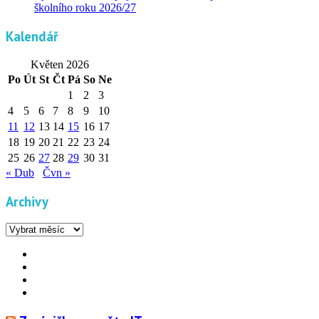
školního roku 2026/27
Kalendář
Květen 2026
Po
Út
St
Čt
Pá
So
Ne
1
2
3
4
5
6
7
8
9
10
11
12
13
14
15
16
17
18
19
20
21
22
23
24
25
26
27
28
29
30
31
« Dub
Čvn »
Archivy
Archivy
Facebook
YouTube
Info
Info